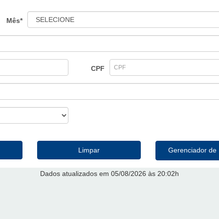
Mês*
CPF
Limpar
Gerenciador d
Dados atualizados em 05/08/2026 às 20:02h