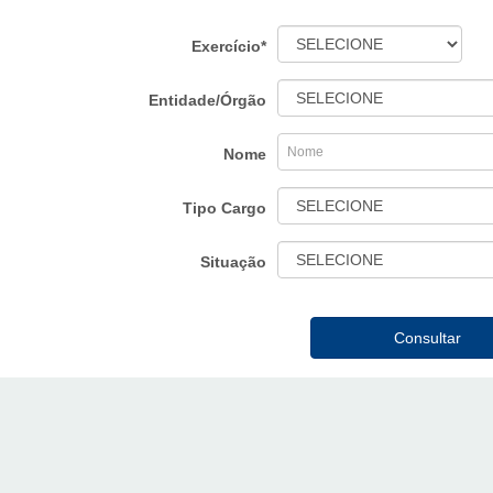
Exercício*
Entidade/Órgão
Nome
Tipo Cargo
Situação
Consultar