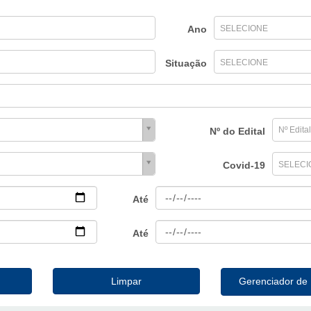
Ano
SELECIONE
Situação
SELECIONE
Nº do Edital
Covid-19
SELECI
Até
Até
Limpar
Gerenciador d