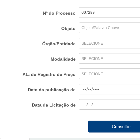
Nº do Processo
Objeto
Órgão/Entidade
SELECIONE
Modalidade
SELECIONE
Ata de Registro de Preço
SELECIONE
Data da publicação de
Data da Licitação de
Consultar