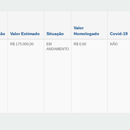
Valor
ção
Valor Estimado
Situação
Homologado
Covid-19
R$ 175.000,00
EM
R$ 0,00
NÃO
ANDAMENTO